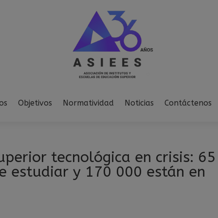
modal-check
os
Objetivos
Normatividad
Noticias
Contáctenos
perior tecnológica en crisis: 65
e estudiar y 170 000 están en