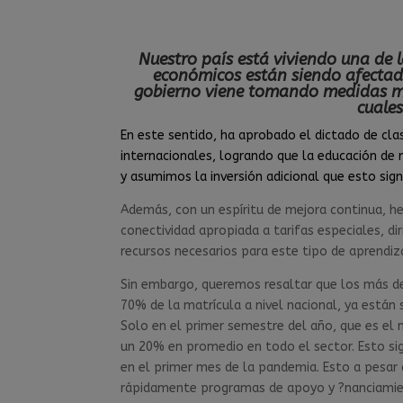
Nuestro país está viviendo una de l
económicos están siendo afectad
gobierno viene tomando medidas muy
cuale
En este sentido, ha aprobado el dictado de cla
internacionales, logrando que la educación de
y asumimos la inversión adicional que esto signi
Además, con un espíritu de mejora continua, 
conectividad apropiada a tarifas especiales, d
recursos necesarios para este tipo de aprendiza
Sin embargo, queremos resaltar que los más de 
70% de la matrícula a nivel nacional, ya están
Solo en el primer semestre del año, que es el 
un 20% en promedio en todo el sector. Esto si
en el primer mes de la pandemia. Esto a pesar
rápidamente programas de apoyo y ?nanciamien