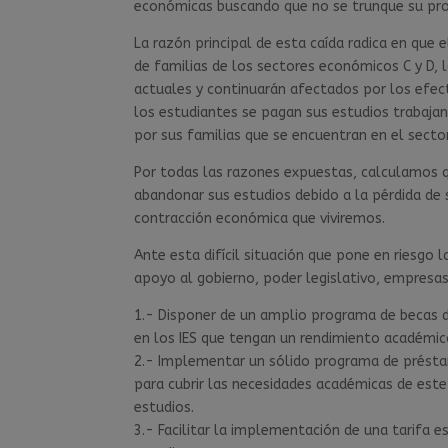
económicas buscando que no se trunque su pro
La razón principal de esta caída radica en que
de familias de los sectores económicos C y D,
actuales y continuarán afectados por los efe
los estudiantes se pagan sus estudios trabaja
por sus familias que se encuentran en el secto
Por todas las razones expuestas, calculamos 
abandonar sus estudios debido a la pérdida de
contracción económica que viviremos.
Ante esta difícil situación que pone en riesgo l
apoyo al gobierno, poder legislativo, empresa
1.- Disponer de un amplio programa de becas 
en los IES que tengan un rendimiento académico
2.- Implementar un sólido programa de préstam
para cubrir las necesidades académicas de est
estudios.
3.- Facilitar la implementación de una tarifa es