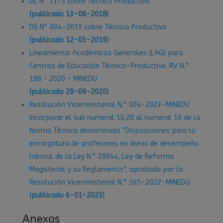
DL N° 1375 sobre Técnico Productiva
(publicado 13-08-2018)
DS N° 004-2019 sobre Técnico Productiva
(publicado 12-03-2019)
Lineamiento Académicos Generales (LAG) para
Centros de Educación Técnico-Productiva. RV N.°
188 – 2020 – MINEDU
(publicado 29-09-2020)
Resolución Viceministerial N.° 004-2023-MINEDU
Incorporar el sub numeral 10.20 al numeral 10 de la
Norma Técnica denominada “Disposiciones para la
encargatura de profesores en áreas de desempeño
laboral de la Ley N.° 29944, Ley de Reforma
Magisterial y su Reglamento”, aprobada por la
Resolución Viceministerial N.° 165-2022-MINEDU.
(publicado 6-01-2023)
Anexos