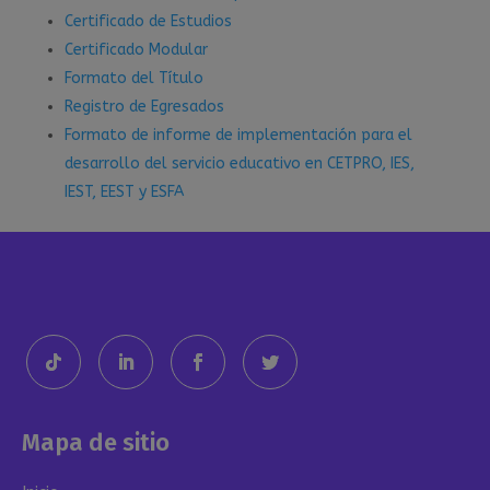
Certificado de Estudios
Certificado Modular
Formato del Título
Registro de Egresados
Formato de informe de implementación para el
desarrollo del servicio educativo en CETPRO, IES,
IEST, EEST y ESFA
Mapa de sitio