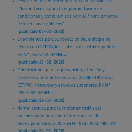
Resolución Viceministerial N.°063-2020-MINEDU
“Norma técnica para la implementación de
condiciones y compromisos para el financiamiento
de inversiones públicas”
(publicado 04-02-2020)
Lineamientos para la aplicación del enfoque de
género en CETPRO, institutos y escuelas superiores.
RV N.° 044-2020-MINEDU
(publicado 13-02-2020)
Orientaciones para la prevención, atención y
monitoreo ante el Coronavirus (COVID-19) en los
CETPRO, institutos y escuelas superiores. RV N.°
080-2020-MINEDU
(publicado 12-03-2020)
Norma técnica para la implementación del
mecanismo denominado Compromisos de
Desempeño ESFA 2020. RSG N.° 098-2020-MINEDU
(publicado 24-03-2020)