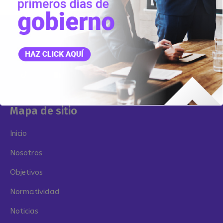
Mapa de sitio
Inicio
Nosotros
Objetivos
Normatividad
Noticias