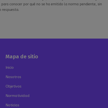
u para conocer por qué no se ha emitido la norma pendiente, sin
o respuesta.
Mapa de sitio
Inicio
Nosotros
Objetivos
Normatividad
Noticias