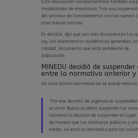
Esta disposición complementaria también susp
modalidades de enseñanza. Tras esa suspensión,
del proceso de licenciamiento con los nuevos 
esas nuevas normas.
En detalle, dijo que son tres documentos los 
ley, los lineamientos académicos generales; los
calidad, documento que está pendiente de
publicación.
MINEDU decidió de suspender 
entre la normativa anterior y
Sin esta última normativa no se puede reiniciar
“Por ese decreto de urgencia se suspendier
un error. Nunca se debió suspender las pres
tomaron la decisión de suspender en lugar 
de manera que los institutos públicos y pr
medio, no está la ventanilla para las solic