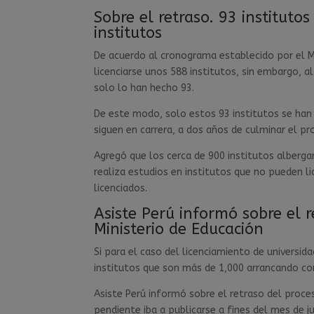
Sobre el retraso. 93 instituto
institutos
De acuerdo al cronograma establecido por el Min
licenciarse unos 588 institutos, sin embargo, 
solo lo han hecho 93.
De este modo, solo estos 93 institutos se han 
siguen en carrera, a dos años de culminar el pro
Agregó que los cerca de 900 institutos alberga
realiza estudios en institutos que no pueden li
licenciados.
Asiste Perú informó sobre el r
Ministerio de Educación
Si para el caso del licenciamiento de universi
institutos que son más de 1,000 arrancando con
Asiste Perú informó sobre el retraso del proce
pendiente iba a publicarse a fines del mes de j