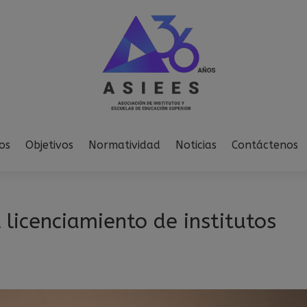
modal-check
os
Objetivos
Normatividad
Noticias
Contáctenos
 licenciamiento de institutos