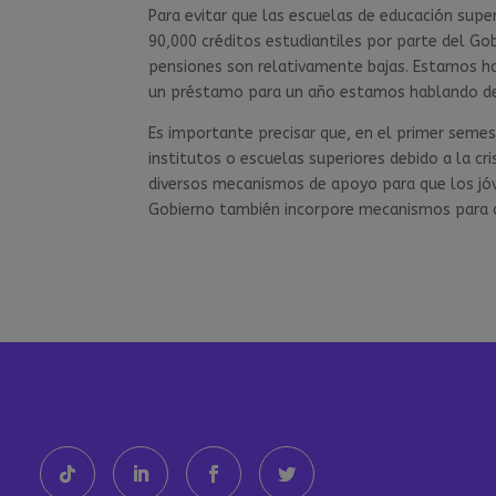
Para evitar que las escuelas de educación supe
90,000 créditos estudiantiles por parte del Gob
pensiones son relativamente bajas. Estamos hab
un préstamo para un año estamos hablando de S
Es importante precisar que, en el primer semes
institutos o escuelas superiores debido a la c
diversos mecanismos de apoyo para que los jóv
Gobierno también incorpore mecanismos para q