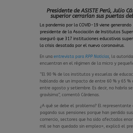
Presidente de ASISTE Perú, Julio C
superior cerrarían sus puertas d
La pandemia por la COVID-19 viene generando p
presidente de la Asociación de Institutos Super
aseguró que 317 instituciones educativas super
la crisis desatada por el nuevo coronavirus.
En una
entrevista para
RPP Noticias
, la autorid
encuentran en el régimen de la micro y pequeñ
“El 90 % de los institutos y escuelas de educa
hablando de un impacto de entre 60 % y 65 % de
entre agosto y setiembre. Es decir, no habría s
gravísima”, comentó Cárdenas.
¿A qué se debe el problema? El representante 
pagando sus pensiones porque han perdido sus 
comercio, sectores que ha sido afectados enor
mil se han quedado sin empleo», explicó el pre