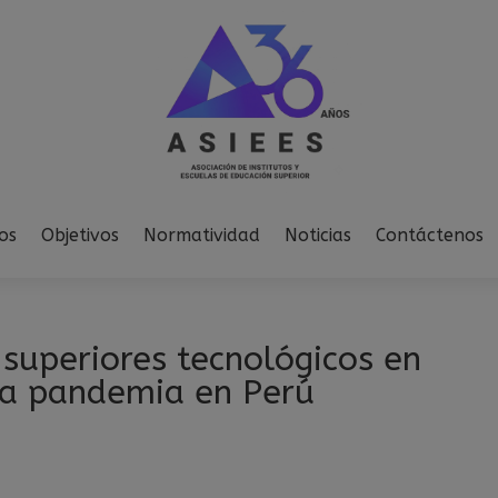
modal-check
os
Objetivos
Normatividad
Noticias
Contáctenos
 superiores tecnológicos en
 la pandemia en Perú