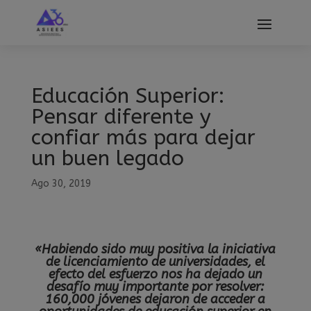
modal-check
Educación Superior:
Pensar diferente y
confiar más para dejar
un buen legado
Ago 30, 2019
«Habiendo sido muy positiva la iniciativa
de licenciamiento de universidades, el
efecto del esfuerzo nos ha dejado un
desafío muy importante por resolver:
160,000 jóvenes dejaron de acceder a