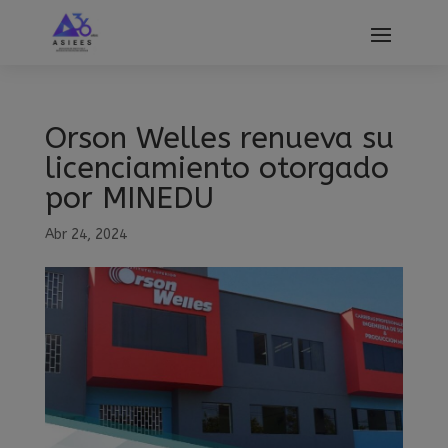
modal-check
Orson Welles renueva su
licenciamiento otorgado
por MINEDU
Abr 24, 2024