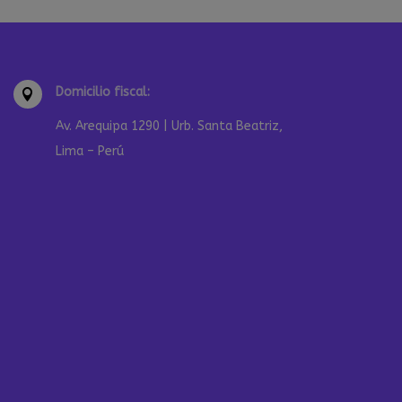
Domicilio fiscal:

Av. Arequipa 1290 | Urb. Santa Beatriz,
Lima – Perú