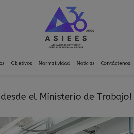
modal-check
os
Objetivos
Normatividad
Noticias
Contáctenos
desde el Ministerio de Trabajo!