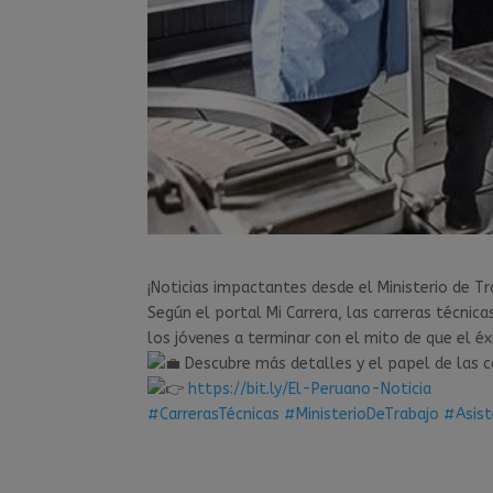
¡Noticias impactantes desde el Ministerio de T
Según el portal Mi Carrera, las carreras técnic
los jóvenes a terminar con el mito de que el é
Descubre más detalles y el papel de las c
https://bit.ly/El-Peruano-Noticia
#CarrerasTécnicas
#MinisterioDeTrabajo
#Asist