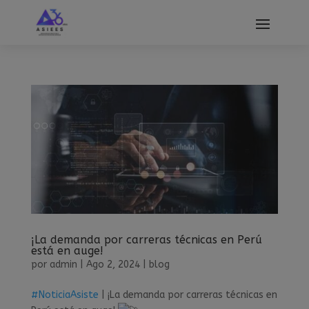
modal-check
¡La demanda por carreras técnicas en Perú
está en auge!
por
admin
|
Ago 2, 2024
|
blog
#NoticiaAsiste
| ¡La demanda por carreras técnicas en