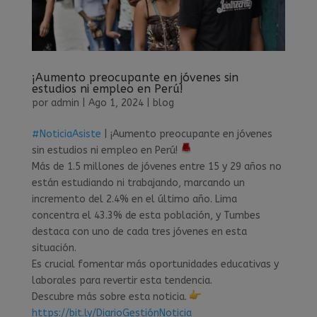
¡Aumento preocupante en jóvenes sin
estudios ni empleo en Perú!
por
admin
|
Ago 1, 2024
|
blog
#NoticiaAsiste
| ¡Aumento preocupante en jóvenes
sin estudios ni empleo en Perú!
Más de 1.5 millones de jóvenes entre 15 y 29 años no
están estudiando ni trabajando, marcando un
incremento del 2.4% en el último año. Lima
concentra el 43.3% de esta población, y Tumbes
destaca con uno de cada tres jóvenes en esta
situación.
Es crucial fomentar más oportunidades educativas y
laborales para revertir esta tendencia.
Descubre más sobre esta noticia.
https://bit.ly/DiarioGestiónNoticia