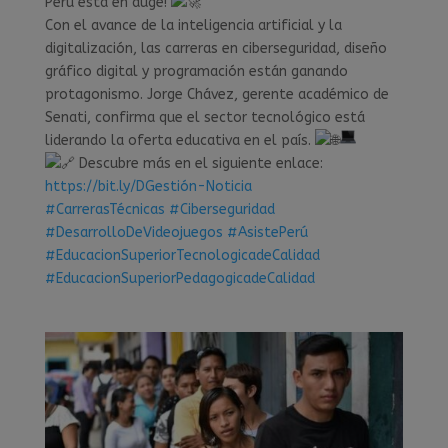
Perú está en auge!
Con el avance de la inteligencia artificial y la
digitalización, las carreras en ciberseguridad, diseño
gráfico digital y programación están ganando
protagonismo. Jorge Chávez, gerente académico de
Senati, confirma que el sector tecnológico está
liderando la oferta educativa en el país.
Descubre más en el siguiente enlace:
https://bit.ly/DGestión-Noticia
#CarrerasTécnicas
#Ciberseguridad
#DesarrolloDeVideojuegos
#AsistePerú
#EducacionSuperiorTecnologicadeCalidad
#EducacionSuperiorPedagogicadeCalidad