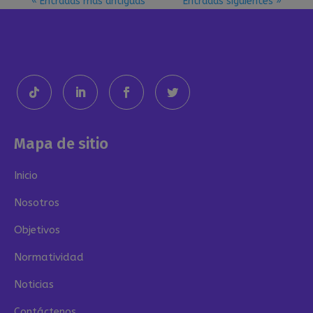
« Entradas más antiguas
Entradas siguientes »
Mapa de sitio
Inicio
Nosotros
Objetivos
Normatividad
Noticias
Contáctenos