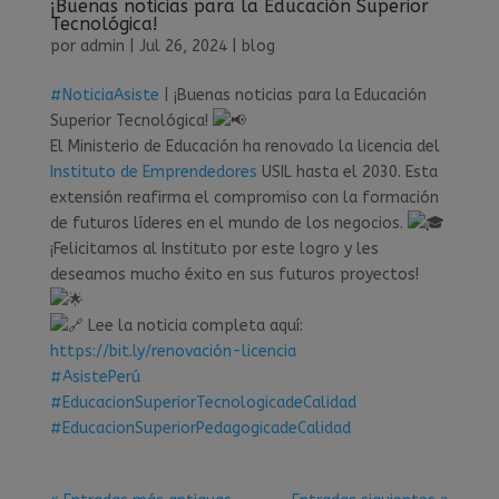
¡Buenas noticias para la Educación Superior
Tecnológica!
por
admin
|
Jul 26, 2024
|
blog
#NoticiaAsiste
| ¡Buenas noticias para la Educación
Superior Tecnológica!
El Ministerio de Educación ha renovado la licencia del
Instituto de Emprendedores
USIL hasta el 2030. Esta
extensión reafirma el compromiso con la formación
de futuros líderes en el mundo de los negocios.
¡Felicitamos al Instituto por este logro y les
deseamos mucho éxito en sus futuros proyectos!
Lee la noticia completa aquí:
https://bit.ly/renovación-licencia
#AsistePerú
#EducacionSuperiorTecnologicadeCalidad
#EducacionSuperiorPedagogicadeCalidad