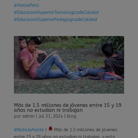
#AsistePerú
#EducacionSuperiorTecnologicadeCalidad
#EducacionSuperiorPedagogicadeCalidad
Más de 1.5 millones de jóvenes entre 15 y 19
años no estudian ni trabajan
por
admin
|
Jul 31, 2024
|
blog
#NoticiaAsiste
|
Más de 1.5 millones de jóvenes
entre 15 y 19 años no estudian ni trabajan, y esta